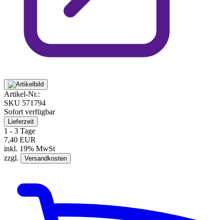
Artikel-Nr.:
SKU
571794
Sofort verfügbar
Lieferzeit
1 - 3 Tage
7,40 EUR
inkl. 19% MwSt
zzgl.
Versandkosten