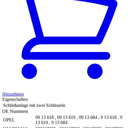
Hinzufügen
Eigenschaften
Schließanlage
mit zwei Schlüsseln
OE Nummern
09 13 618
,
09 13 619
,
09 13 684
,
9 13 618
,
9
OPEL
13 619
,
9 13 684