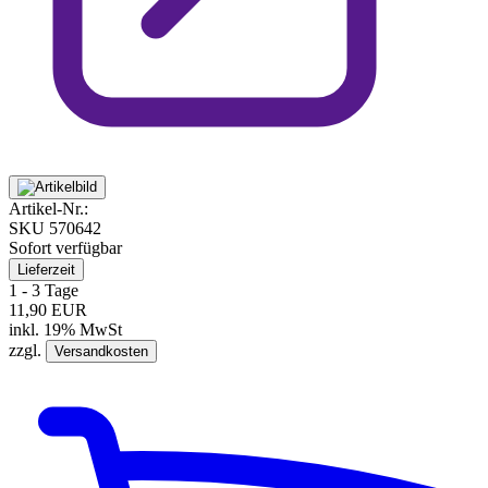
Artikel-Nr.:
SKU
570642
Sofort verfügbar
Lieferzeit
1 - 3 Tage
11,90 EUR
inkl. 19% MwSt
zzgl.
Versandkosten